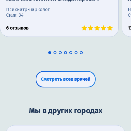
Психиатр-нарколог
Н
Стаж: 34
С
6 отзывов
1
Смотреть всех врачей
Мы в других городах