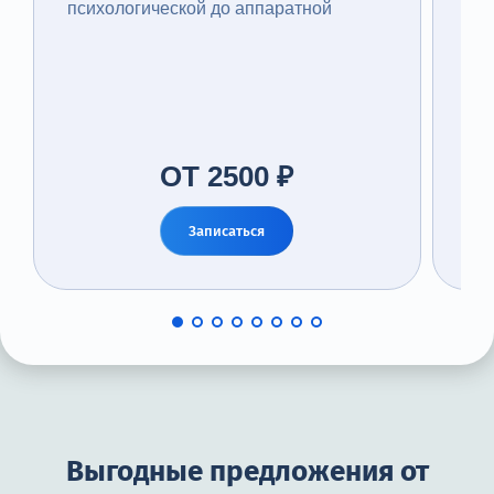
психологической до аппаратной
тра
ОТ 2500 ₽
Записаться
Выгодные предложения от