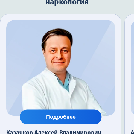
наркология
Подробнее
Казачков Алексей Владимирович